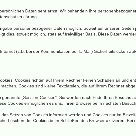
 persönlichen Daten sehr ernst. Wir behandeln Ihre personenbezogene
atenschutzerklärung.
 Angabe personenbezogener Daten möglich. Soweit auf unseren Seite
gt dies, soweit möglich, stets auf freiwilliger Basis. Diese Daten werd
Internet (z.B. bei der Kommunikation per E-Mail) Sicherheitslücken au
Cookies. Cookies richten auf Ihrem Rechner keinen Schaden an und ent
u machen. Cookies sind kleine Textdateien, die auf Ihrem Rechner abge
o genannte „Session-Cookies“. Sie werden nach Ende Ihres Besuchs au
Diese Cookies ermöglichen es uns, Ihren Browser beim nächsten Besuc
r das Setzen von Cookies informiert werden und Cookies nur im Einzel
che Löschen der Cookies beim Schließen des Browser aktivieren. Bei d