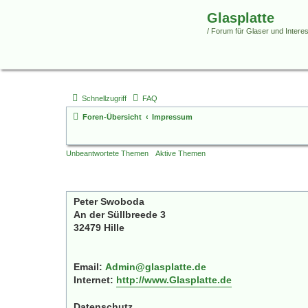
Glasplatte
/ Forum für Glaser und Interess
Schnellzugriff
FAQ
Foren-Übersicht
Impressum
Unbeantwortete Themen
Aktive Themen
Peter Swoboda
An der Süllbreede 3
32479 Hille
Email:
Admin@glasplatte.de
Internet:
http://www.Glasplatte.de
Datenschutz