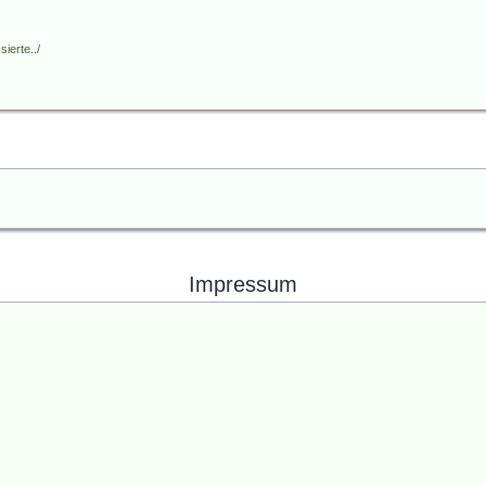
ierte../
Impressum