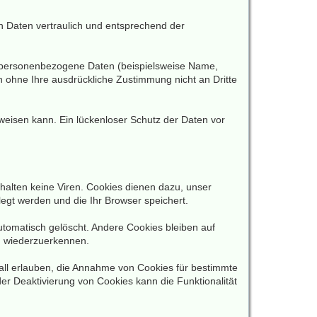
n Daten vertraulich und entsprechend der
n personenbezogene Daten (beispielsweise Name,
en ohne Ihre ausdrückliche Zustimmung nicht an Dritte
fweisen kann. Ein lückenloser Schutz der Daten vor
halten keine Viren. Cookies dienen dazu, unser
legt werden und die Ihr Browser speichert.
tomatisch gelöscht. Andere Cookies bleiben auf
h wiederzuerkennen.
fall erlauben, die Annahme von Cookies für bestimmte
er Deaktivierung von Cookies kann die Funktionalität