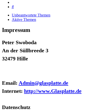
Suche
Unbeantwortete Themen
Aktive Themen
Impressum
Peter Swoboda
An der Süllbreede 3
32479 Hille
Email:
Admin@glasplatte.de
Internet:
http://www.Glasplatte.de
Datenschutz