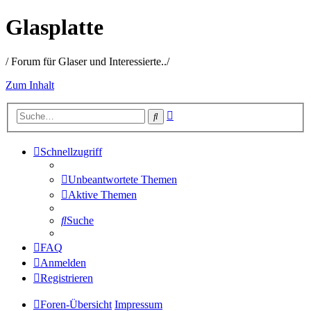
Glasplatte
/ Forum für Glaser und Interessierte../
Zum Inhalt
Erweiterte
Suche
Suche
Schnellzugriff
Unbeantwortete Themen
Aktive Themen
Suche
FAQ
Anmelden
Registrieren
Foren-Übersicht
Impressum