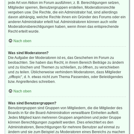
jede Art von Aktion im Forum ausführen; z. B. Berechtigungen setzen,
Mitglieder sperren, Benutzergruppen erstellen, Moderationsrechte
vergeben usw. Die Rechte, die ein Administrator hat, sind allerdings
davon abhängig, welche Rechte ihnen ein Gründer des Forums oder ein
anderer Administrator erteilt hat. Administratoren können auch volle
Moderationsberechtigungen haben, wenn ihnen das entsprechende
Recht erteilt wurde.
Nach oben
Was sind Moderatoren?
Die Aufgabe der Moderatoren ist es, das Geschehen im Forum zu
beobachten. Sie haben das Recht, in ihrem Bereich Beiträge zu ändern
und zu löschen und Themen zu schließen, zu öffnen, zu verschieben
und zu teilen. Üblicherweise verhindern Moderatoren, dass Mitglieder
„offtopic“, d. h. etwas nicht zum Thema Passendes, oder Beleidigendes
bzw. Angreifendes schreiben.
Nach oben
Was sind Benutzergruppen?
Benutzergruppen sind Gruppen von Mitgliedern, die die Mitglieder des
Boards in für die Board-Administration verwaltbare Einheiten aufteilt.
Jedes Mitglied kann mehreren Gruppen angehören und jeder Gruppe
können Berechtigungen zugeteilt werden. Dies erleichtert es den
Administratoren, Berechtigungen für mehrere Benutzer auf einmal zu
ändern und sie zum Beispiel zu Moderatoren eines Bereichs zu machen