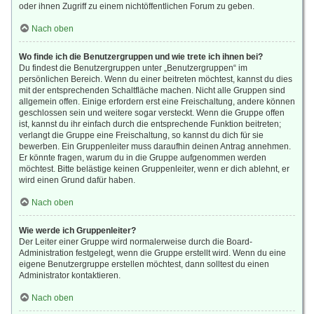
oder ihnen Zugriff zu einem nichtöffentlichen Forum zu geben.
Nach oben
Wo finde ich die Benutzergruppen und wie trete ich ihnen bei?
Du findest die Benutzergruppen unter „Benutzergruppen“ im
persönlichen Bereich. Wenn du einer beitreten möchtest, kannst du dies
mit der entsprechenden Schaltfläche machen. Nicht alle Gruppen sind
allgemein offen. Einige erfordern erst eine Freischaltung, andere können
geschlossen sein und weitere sogar versteckt. Wenn die Gruppe offen
ist, kannst du ihr einfach durch die entsprechende Funktion beitreten;
verlangt die Gruppe eine Freischaltung, so kannst du dich für sie
bewerben. Ein Gruppenleiter muss daraufhin deinen Antrag annehmen.
Er könnte fragen, warum du in die Gruppe aufgenommen werden
möchtest. Bitte belästige keinen Gruppenleiter, wenn er dich ablehnt, er
wird einen Grund dafür haben.
Nach oben
Wie werde ich Gruppenleiter?
Der Leiter einer Gruppe wird normalerweise durch die Board-
Administration festgelegt, wenn die Gruppe erstellt wird. Wenn du eine
eigene Benutzergruppe erstellen möchtest, dann solltest du einen
Administrator kontaktieren.
Nach oben