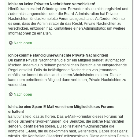
Ich kann keine Privaten Nachrichten verschicken!
Hierfür kann es drei Gründe geben: Entweder bist du nicht registriert und
/ oder nicht angemeldet, oder die Board-Administration hat Private
Nachrichten für das komplette Forum ausgeschaltet. Außerdem könnte
es sein, dass der Administrator dir das Recht, Private Nachrichten zu
verschicken, entzogen hat. Kontaktiere einen Administrator, um weitere
Informationen zu erhalten.
Nach oben
Ich bekomme ständig unerwünschte Private Nachrichten!
Du kannst Private Nachrichten, die dir ein Mitglied sendet, automatisch
löschen, indem du in deinem persönlichen Bereich eine entsprechende
Regel erstellst. Falls du belästigende Nachrichten von jemandem
erhältst, so kannst du dies auch einem Administrator melden. Dieser
kann dem betreffenden Mitglied dann verbieten, Private Nachrichten zu
versenden.
Nach oben
Ich habe eine Spam-E-Mail von einem Mitglied dieses Forums
erhalten!
Es tut uns leid, das zu hören. Das E-Mail-Formular dieses Forums hat
einige Sicherheitsvorkehrungen, die Benutzer, die solche Nachrichten
senden, identifizieren sollen. Du solltest einem Administrator die
komplette E-Mail, die du bekommen hast, weiterleiten. Dabei ist es ganz
wichtig, die Kopfzeilen (Headers) mitzuschicken. Diese enthalten Details