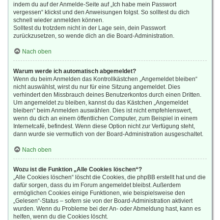
indem du auf der Anmelde-Seite auf „Ich habe mein Passwort
vergessen“ klickst und den Anweisungen folgst. So solltest du dich
schnell wieder anmelden können.
Solltest du trotzdem nicht in der Lage sein, dein Passwort
zurückzusetzen, so wende dich an die Board-Administration.
Nach oben
Warum werde ich automatisch abgemeldet?
Wenn du beim Anmelden das Kontrollkästchen „Angemeldet bleiben“
nicht auswählst, wirst du nur für eine Sitzung angemeldet. Dies
verhindert den Missbrauch deines Benutzerkontos durch einen Dritten.
Um angemeldet zu bleiben, kannst du das Kästchen „Angemeldet
bleiben“ beim Anmelden auswählen. Dies ist nicht empfehlenswert,
wenn du dich an einem öffentlichen Computer, zum Beispiel in einem
Internetcafé, befindest. Wenn diese Option nicht zur Verfügung steht,
dann wurde sie vermutlich von der Board-Administration ausgeschaltet.
Nach oben
Wozu ist die Funktion „Alle Cookies löschen“?
„Alle Cookies löschen“ löscht die Cookies, die phpBB erstellt hat und die
dafür sorgen, dass du im Forum angemeldet bleibst. Außerdem
ermöglichen Cookies einige Funktionen, wie beispielsweise den
„Gelesen“-Status – sofern sie von der Board-Administration aktiviert
wurden. Wenn du Probleme bei der An- oder Abmeldung hast, kann es
helfen, wenn du die Cookies löscht.