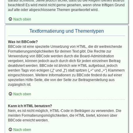
darauf schreibst. Stelle jedoch sicher, dass du die Regeln dieses Boards
beachtest! Es wird meist nicht gerne gesehen, wenn ohne triftigen Grund
auf alte oder abgeschlossene Themen geantwortet wird.
Nach oben
Textformatierung und Thementypen
Was ist BBCode?
BBCode ist eine spezielle Umsetzung von HTML, die dir weitreichende
Formatierungsmöglichkeiten für deinen Text gibt. Die Rechte zur
Verwendung von BBCode werden durch die Board-Administration
vergeben, können jedoch auch durch dich für jeden einzelnen Beitrag
deaktiviert werden. BBCode ist ähnlich wie HTML aufgebaut, jedoch
werden Tags von eckigen („[“ und „]“) statt spitzen („<“ und „>“) Klammern
eingeschlossen. Weitere Informationen zu BBCode findest du auf einer
speziellen Hilfe-Seite, die von der Seite zur Beitragserstellung aus
zugänglich ist.
Nach oben
Kann ich HTML benutzen?
Nein, es ist nicht möglich, HTML-Code in Beiträgen zu verwenden. Die
meisten Formatierungsmöglichkeiten, die HTML bietet, können über
BBCode erreicht werden.
Nach oben