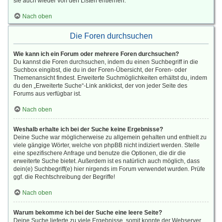
sie auch wieder von den Listen entfernen.
Nach oben
Die Foren durchsuchen
Wie kann ich ein Forum oder mehrere Foren durchsuchen?
Du kannst die Foren durchsuchen, indem du einen Suchbegriff in die
Suchbox eingibst, die du in der Foren-Übersicht, der Foren- oder
Themenansicht findest. Erweiterte Suchmöglichkeiten erhältst du, indem
du den „Erweiterte Suche“-Link anklickst, der von jeder Seite des
Forums aus verfügbar ist.
Nach oben
Weshalb erhalte ich bei der Suche keine Ergebnisse?
Deine Suche war möglicherweise zu allgemein gehalten und enthielt zu
viele gängige Wörter, welche von phpBB nicht indiziert werden. Stelle
eine spezifischere Anfrage und benutze die Optionen, die dir die
erweiterte Suche bietet. Außerdem ist es natürlich auch möglich, dass
dein(e) Suchbegriff(e) hier nirgends im Forum verwendet wurden. Prüfe
ggf. die Rechtschreibung der Begriffe!
Nach oben
Warum bekomme ich bei der Suche eine leere Seite?
Deine Suche lieferte zu viele Ergebnisse, somit konnte der Webserver