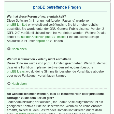
phpBB betreffende Fragen
Wer hat diese Forensoftware entwickelt?
Diese Software (in ihrer unmodifizierten Fassung) wurde von
phpBB Limited
entwickelt und veröffentlicht. Sie ist urheberrechtlich
geschützt. Sie wurde unter der GNU General Public License, Version 2
(GPL-2.0) veröffentlicht und kann frei vertrieben werden. Weitere Details
findest du
auf der Seite von phpBB Limited
. Eine deutschsprachige
Anlaufstelle ist unter
phpBB.de
zu finden.
Nach oben
Warum ist Funktion x oder y nicht enthalten?
Diese Software wurde von phpBB Limited geschrieben. Wenn du denkst,
dass eine Funktion implementiert werden sollte, dann besuche
phpBB Ideas
, wo du deine Stimme für bestehende Vorschläge abgeben
oder neue Funktionen vorschlagen kannst.
Nach oben
An wen soll ich mich wenden, falls es Beschwerden oder juristische
Anfragen zu diesem Forum gibt?
Jeder Administrator, der auf der „Das Team“-Seite aufgeführt ist, ist ein
geeigneter Kontakt für deine Beschwerde. Wenn du so keine Antwort
erhältst, solltest du den Besitzer der Domain kontaktieren (führe dazu