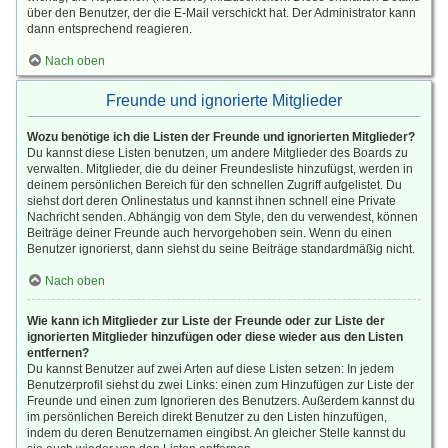
über den Benutzer, der die E-Mail verschickt hat. Der Administrator kann
dann entsprechend reagieren.
Nach oben
Freunde und ignorierte Mitglieder
Wozu benötige ich die Listen der Freunde und ignorierten Mitglieder?
Du kannst diese Listen benutzen, um andere Mitglieder des Boards zu
verwalten. Mitglieder, die du deiner Freundesliste hinzufügst, werden in
deinem persönlichen Bereich für den schnellen Zugriff aufgelistet. Du
siehst dort deren Onlinestatus und kannst ihnen schnell eine Private
Nachricht senden. Abhängig von dem Style, den du verwendest, können
Beiträge deiner Freunde auch hervorgehoben sein. Wenn du einen
Benutzer ignorierst, dann siehst du seine Beiträge standardmäßig nicht.
Nach oben
Wie kann ich Mitglieder zur Liste der Freunde oder zur Liste der
ignorierten Mitglieder hinzufügen oder diese wieder aus den Listen
entfernen?
Du kannst Benutzer auf zwei Arten auf diese Listen setzen: In jedem
Benutzerprofil siehst du zwei Links: einen zum Hinzufügen zur Liste der
Freunde und einen zum Ignorieren des Benutzers. Außerdem kannst du
im persönlichen Bereich direkt Benutzer zu den Listen hinzufügen,
indem du deren Benutzernamen eingibst. An gleicher Stelle kannst du