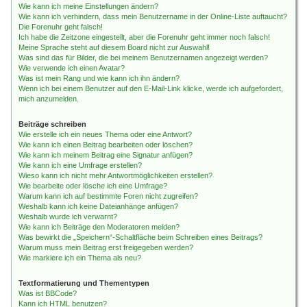
Wie kann ich meine Einstellungen ändern?
Wie kann ich verhindern, dass mein Benutzername in der Online-Liste auftaucht?
Die Forenuhr geht falsch!
Ich habe die Zeitzone eingestellt, aber die Forenuhr geht immer noch falsch!
Meine Sprache steht auf diesem Board nicht zur Auswahl!
Was sind das für Bilder, die bei meinem Benutzernamen angezeigt werden?
Wie verwende ich einen Avatar?
Was ist mein Rang und wie kann ich ihn ändern?
Wenn ich bei einem Benutzer auf den E-Mail-Link klicke, werde ich aufgefordert,
mich anzumelden.
Beiträge schreiben
Wie erstelle ich ein neues Thema oder eine Antwort?
Wie kann ich einen Beitrag bearbeiten oder löschen?
Wie kann ich meinem Beitrag eine Signatur anfügen?
Wie kann ich eine Umfrage erstellen?
Wieso kann ich nicht mehr Antwortmöglichkeiten erstellen?
Wie bearbeite oder lösche ich eine Umfrage?
Warum kann ich auf bestimmte Foren nicht zugreifen?
Weshalb kann ich keine Dateianhänge anfügen?
Weshalb wurde ich verwarnt?
Wie kann ich Beiträge den Moderatoren melden?
Was bewirkt die „Speichern“-Schaltfläche beim Schreiben eines Beitrags?
Warum muss mein Beitrag erst freigegeben werden?
Wie markiere ich ein Thema als neu?
Textformatierung und Thementypen
Was ist BBCode?
Kann ich HTML benutzen?