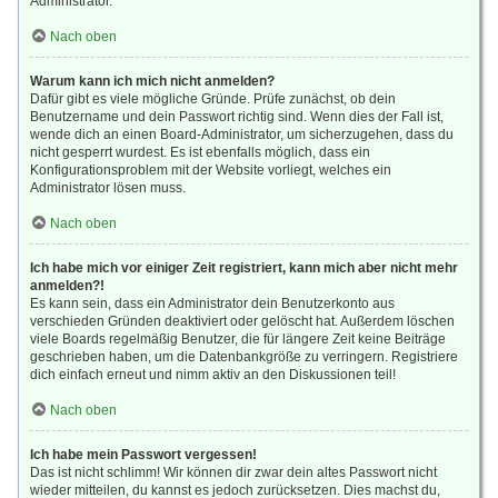
Administrator.
Nach oben
Warum kann ich mich nicht anmelden?
Dafür gibt es viele mögliche Gründe. Prüfe zunächst, ob dein
Benutzername und dein Passwort richtig sind. Wenn dies der Fall ist,
wende dich an einen Board-Administrator, um sicherzugehen, dass du
nicht gesperrt wurdest. Es ist ebenfalls möglich, dass ein
Konfigurationsproblem mit der Website vorliegt, welches ein
Administrator lösen muss.
Nach oben
Ich habe mich vor einiger Zeit registriert, kann mich aber nicht mehr
anmelden?!
Es kann sein, dass ein Administrator dein Benutzerkonto aus
verschieden Gründen deaktiviert oder gelöscht hat. Außerdem löschen
viele Boards regelmäßig Benutzer, die für längere Zeit keine Beiträge
geschrieben haben, um die Datenbankgröße zu verringern. Registriere
dich einfach erneut und nimm aktiv an den Diskussionen teil!
Nach oben
Ich habe mein Passwort vergessen!
Das ist nicht schlimm! Wir können dir zwar dein altes Passwort nicht
wieder mitteilen, du kannst es jedoch zurücksetzen. Dies machst du,