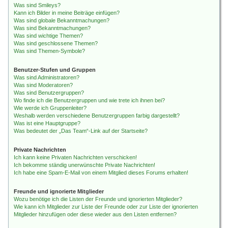
Was sind Smileys?
Kann ich Bilder in meine Beiträge einfügen?
Was sind globale Bekanntmachungen?
Was sind Bekanntmachungen?
Was sind wichtige Themen?
Was sind geschlossene Themen?
Was sind Themen-Symbole?
Benutzer-Stufen und Gruppen
Was sind Administratoren?
Was sind Moderatoren?
Was sind Benutzergruppen?
Wo finde ich die Benutzergruppen und wie trete ich ihnen bei?
Wie werde ich Gruppenleiter?
Weshalb werden verschiedene Benutzergruppen farbig dargestellt?
Was ist eine Hauptgruppe?
Was bedeutet der „Das Team“-Link auf der Startseite?
Private Nachrichten
Ich kann keine Privaten Nachrichten verschicken!
Ich bekomme ständig unerwünschte Private Nachrichten!
Ich habe eine Spam-E-Mail von einem Mitglied dieses Forums erhalten!
Freunde und ignorierte Mitglieder
Wozu benötige ich die Listen der Freunde und ignorierten Mitglieder?
Wie kann ich Mitglieder zur Liste der Freunde oder zur Liste der ignorierten
Mitglieder hinzufügen oder diese wieder aus den Listen entfernen?