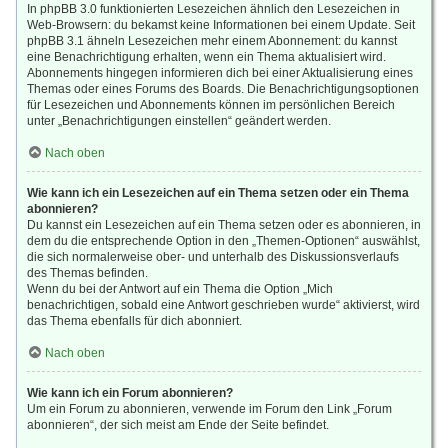
In phpBB 3.0 funktionierten Lesezeichen ähnlich den Lesezeichen in
Web-Browsern: du bekamst keine Informationen bei einem Update. Seit
phpBB 3.1 ähneln Lesezeichen mehr einem Abonnement: du kannst
eine Benachrichtigung erhalten, wenn ein Thema aktualisiert wird.
Abonnements hingegen informieren dich bei einer Aktualisierung eines
Themas oder eines Forums des Boards. Die Benachrichtigungsoptionen
für Lesezeichen und Abonnements können im persönlichen Bereich
unter „Benachrichtigungen einstellen“ geändert werden.
Nach oben
Wie kann ich ein Lesezeichen auf ein Thema setzen oder ein Thema
abonnieren?
Du kannst ein Lesezeichen auf ein Thema setzen oder es abonnieren, in
dem du die entsprechende Option in den „Themen-Optionen“ auswählst,
die sich normalerweise ober- und unterhalb des Diskussionsverlaufs
des Themas befinden.
Wenn du bei der Antwort auf ein Thema die Option „Mich
benachrichtigen, sobald eine Antwort geschrieben wurde“ aktivierst, wird
das Thema ebenfalls für dich abonniert.
Nach oben
Wie kann ich ein Forum abonnieren?
Um ein Forum zu abonnieren, verwende im Forum den Link „Forum
abonnieren“, der sich meist am Ende der Seite befindet.