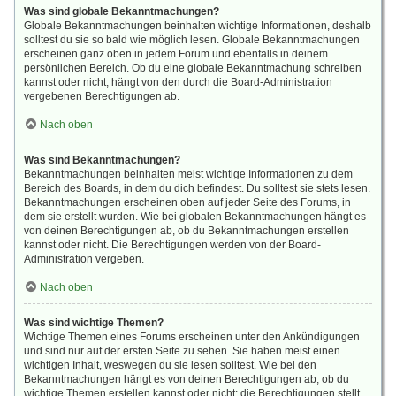
Was sind globale Bekanntmachungen?
Globale Bekanntmachungen beinhalten wichtige Informationen, deshalb
solltest du sie so bald wie möglich lesen. Globale Bekanntmachungen
erscheinen ganz oben in jedem Forum und ebenfalls in deinem
persönlichen Bereich. Ob du eine globale Bekanntmachung schreiben
kannst oder nicht, hängt von den durch die Board-Administration
vergebenen Berechtigungen ab.
Nach oben
Was sind Bekanntmachungen?
Bekanntmachungen beinhalten meist wichtige Informationen zu dem
Bereich des Boards, in dem du dich befindest. Du solltest sie stets lesen.
Bekanntmachungen erscheinen oben auf jeder Seite des Forums, in
dem sie erstellt wurden. Wie bei globalen Bekanntmachungen hängt es
von deinen Berechtigungen ab, ob du Bekanntmachungen erstellen
kannst oder nicht. Die Berechtigungen werden von der Board-
Administration vergeben.
Nach oben
Was sind wichtige Themen?
Wichtige Themen eines Forums erscheinen unter den Ankündigungen
und sind nur auf der ersten Seite zu sehen. Sie haben meist einen
wichtigen Inhalt, weswegen du sie lesen solltest. Wie bei den
Bekanntmachungen hängt es von deinen Berechtigungen ab, ob du
wichtige Themen erstellen kannst oder nicht; die Berechtigungen stellt