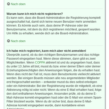
Nach oben
Warum kann ich mich nicht registrieren?
Es kann sein, dass die Board-Administration die Registrierung komplett
ausgeschaltet hat, damit sich keine neuen Benutzer mehr anmelden
können. Es könnte auch sein, dass deine IP-Adresse oder der
Benutzername, mit dem du dich registrieren möchtest, gesperrt wurden.
Um Hilfe zu erhalten, wende dich an die Board-Administration.
Nach oben
Ich habe mich registriert, kann mich aber nicht anmelden!
Überprüfe zuerst, ob du den richtigen Benutzernamen und das richtige
Passwort eingegeben hast. Wenn diese stimmen, dann gibt es zwei
Möglichkeiten. Wenn
COPPA
aktiviert ist und du angegeben hast, dass
du unter 13 Jahre alt bist, musst du bzw. einer deiner Eltern oder deiner
Erziehungsberechtigten den Anweisungen folgen, die du erhalten hast.
Wenn dies nicht der Fall ist, muss dein Benutzerkonto vielleicht aktiviert
werden. Bei einigen Boards müssen alle neu angemeldeten Mitglieder
erst freigeschaltet werden – entweder musst du dies selbst erledigen
oder ein Administrator. Bei der Registrierung wurde dir mitgeteilt, ob eine
Aktivierung nötig ist oder nicht. Wenn du eine E-Mail erhalten hast, folge
den dort enthaltenen Anweisungen. Ansonsten prüfe, ob du deine E-
Mail-Adresse korrekt eingegeben hast oder die E-Mail von einem Spam-
Filter blockiert wurde. Wenn du dir sicher bist, dass deine E-Mail-
Adresse korrekt eingegeben wurde, dann kontaktiere einen