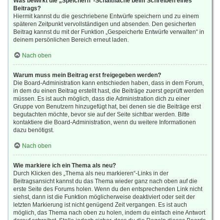
Was bewirkt die „Speichern“-Schaltfläche beim Schreiben eines
Beitrags?
Hiermit kannst du die geschriebene Entwürfe speichern und zu einem
späteren Zeitpunkt vervollständigen und absenden. Den gesicherten
Beitrag kannst du mit der Funktion „Gespeicherte Entwürfe verwalten“ in
deinem persönlichen Bereich erneut laden.
Nach oben
Warum muss mein Beitrag erst freigegeben werden?
Die Board-Administration kann entschieden haben, dass in dem Forum,
in dem du einen Beitrag erstellt hast, die Beiträge zuerst geprüft werden
müssen. Es ist auch möglich, dass die Administration dich zu einer
Gruppe von Benutzern hinzugefügt hat, bei denen sie die Beiträge erst
begutachten möchte, bevor sie auf der Seite sichtbar werden. Bitte
kontaktiere die Board-Administration, wenn du weitere Informationen
dazu benötigst.
Nach oben
Wie markiere ich ein Thema als neu?
Durch Klicken des „Thema als neu markieren“-Links in der
Beitragsansicht kannst du das Thema wieder ganz nach oben auf die
erste Seite des Forums holen. Wenn du den entsprechenden Link nicht
siehst, dann ist die Funktion möglicherweise deaktiviert oder seit der
letzten Markierung ist nicht genügend Zeit vergangen. Es ist auch
möglich, das Thema nach oben zu holen, indem du einfach eine Antwort