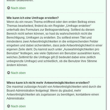
wieder deaktivieren.
Nach oben
Wie kann ich eine Umfrage erstellen?
Wenn du ein neues Thema eröffnest oder den ersten Beitrag eines
Themas bearbeitest, findest du ein Register „Umfrage erstellen“
unterhalb des Formulars zur Beitragserstellung. Solltest du diesen
Bereich nicht sehen können, so hast du wahrscheinlich nicht die
Berechtigung, Umfragen zu erstellen. Du solltest einen Titel und
mindestens zwei Antwortmöglichkeiten in die entsprechenden Felder
eingeben und dabei sicherstellen, dass jede Antwortmöglichkeit in einer
eigenen Zeile steht. Du kannst auch unter „Auswahlmöglichkeiten pro
Benutzer“ festlegen, wie viele Optionen ein Benutzer auswählen kann,
welches Zeitlimit für die Umfrage gilt (0 bedeutet dabei eine zeitlich
unbegrenzte Umfrage) und schließlich, ob die Benutzer ihre Stimme
ändern können.
Nach oben
Wieso kann ich nicht mehr Antwortmöglichkeiten erstellen?
Die maximal zulässige Anzahl von Antwortmöglichkeiten wird durch die
Board-Administration festgelegt. Wenn du glaubst, mehr
Antwortmöglichkeiten als zugelassen zu benötigen, kontaktiere einen
Administrator.
Nach oben