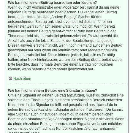
Wie kann ich einen Beitrag bearbeiten oder löschen?
Wenn du nicht Administrator oder Moderator bist, kannst du nur deine
eigenen Beiträge bearbeiten oder löschen. Du kannst einen Beitrag
bearbeiten, indem du das „Ändere Beitrag“-Symbol für den
entsprechenden Beitrag anklickst; eventuell ist dies nur für einen
begrenzten Zeitraum nach seiner Erstellung möglich. Wenn bereits
jemand auf deinen Beitrag geantwortet hat, wird dein Beitrag in der
Themenansicht als überarbeitet gekennzeichnet. Es wird sowohl die
Anzahl als auch der letzte Zeitpunkt der Bearbeitungen angezeigt.
Dieser Hinweis erscheint nicht, wenn noch niemand auf deinen Beitrag
geantwortet hat oder wenn ein Administrator oder Moderator deinen
Beitrag überarbeitet hat. Diese können jedoch, falls sie es für nötig
halten, eine Notiz hinterlassen, warum dein Beitrag überarbeitet wurde.
Bitte beachte, dass normale Benutzer einen Beitrag nicht löschen
können, wenn bereits jemand darauf geantwortet hat.
Nach oben
Wie kann ich meinem Beitrag eine Signatur anfügen?
Um eine Signatur an deinen Beitrag anzufügen, musst du zunächst eine
solche in den Einstellungen in deinem persönlichen Bereich entwerfen.
Nachdem du die Signatur erstellt und gespeichert hast, kannst du in
jedem Beitrag das Kästchen „Signatur anhängen“ aktivieren. Du kannst
eine Signatur auch hinzufügen, indem du in deinem persönlichen
Bereich das standardmäßige Anhängen deiner Signatur aktivierst. Wenn
du einen einzelnen Beitrag dennoch ohne Signatur verfassen möchtest,
so kannst du dort einfach das Kontrollkästchen „Signatur anhängen“