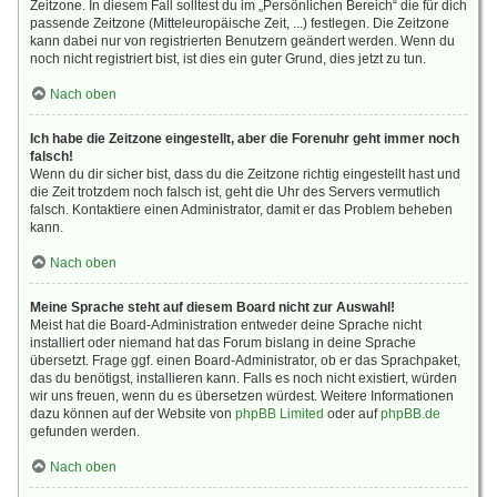
Zeitzone. In diesem Fall solltest du im „Persönlichen Bereich“ die für dich
passende Zeitzone (Mitteleuropäische Zeit, ...) festlegen. Die Zeitzone
kann dabei nur von registrierten Benutzern geändert werden. Wenn du
noch nicht registriert bist, ist dies ein guter Grund, dies jetzt zu tun.
Nach oben
Ich habe die Zeitzone eingestellt, aber die Forenuhr geht immer noch
falsch!
Wenn du dir sicher bist, dass du die Zeitzone richtig eingestellt hast und
die Zeit trotzdem noch falsch ist, geht die Uhr des Servers vermutlich
falsch. Kontaktiere einen Administrator, damit er das Problem beheben
kann.
Nach oben
Meine Sprache steht auf diesem Board nicht zur Auswahl!
Meist hat die Board-Administration entweder deine Sprache nicht
installiert oder niemand hat das Forum bislang in deine Sprache
übersetzt. Frage ggf. einen Board-Administrator, ob er das Sprachpaket,
das du benötigst, installieren kann. Falls es noch nicht existiert, würden
wir uns freuen, wenn du es übersetzen würdest. Weitere Informationen
dazu können auf der Website von
phpBB Limited
oder auf
phpBB.de
gefunden werden.
Nach oben