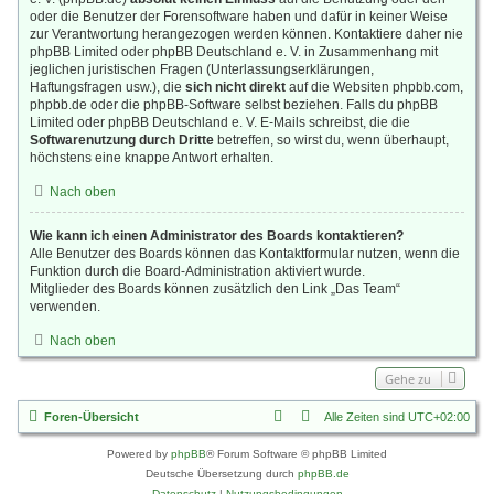
oder die Benutzer der Forensoftware haben und dafür in keiner Weise
zur Verantwortung herangezogen werden können. Kontaktiere daher nie
phpBB Limited oder phpBB Deutschland e. V. in Zusammenhang mit
jeglichen juristischen Fragen (Unterlassungserklärungen,
Haftungsfragen usw.), die
sich nicht direkt
auf die Websiten phpbb.com,
phpbb.de oder die phpBB-Software selbst beziehen. Falls du phpBB
Limited oder phpBB Deutschland e. V. E-Mails schreibst, die die
Softwarenutzung durch Dritte
betreffen, so wirst du, wenn überhaupt,
höchstens eine knappe Antwort erhalten.
Nach oben
Wie kann ich einen Administrator des Boards kontaktieren?
Alle Benutzer des Boards können das Kontaktformular nutzen, wenn die
Funktion durch die Board-Administration aktiviert wurde.
Mitglieder des Boards können zusätzlich den Link „Das Team“
verwenden.
Nach oben
Gehe zu
Foren-Übersicht
Alle Zeiten sind
UTC+02:00
Powered by
phpBB
® Forum Software © phpBB Limited
Deutsche Übersetzung durch
phpBB.de
Datenschutz
|
Nutzungsbedingungen