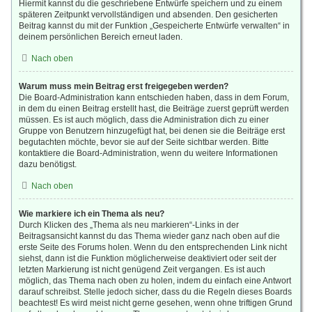
Hiermit kannst du die geschriebene Entwürfe speichern und zu einem
späteren Zeitpunkt vervollständigen und absenden. Den gesicherten
Beitrag kannst du mit der Funktion „Gespeicherte Entwürfe verwalten“ in
deinem persönlichen Bereich erneut laden.
Nach oben
Warum muss mein Beitrag erst freigegeben werden?
Die Board-Administration kann entschieden haben, dass in dem Forum,
in dem du einen Beitrag erstellt hast, die Beiträge zuerst geprüft werden
müssen. Es ist auch möglich, dass die Administration dich zu einer
Gruppe von Benutzern hinzugefügt hat, bei denen sie die Beiträge erst
begutachten möchte, bevor sie auf der Seite sichtbar werden. Bitte
kontaktiere die Board-Administration, wenn du weitere Informationen
dazu benötigst.
Nach oben
Wie markiere ich ein Thema als neu?
Durch Klicken des „Thema als neu markieren“-Links in der
Beitragsansicht kannst du das Thema wieder ganz nach oben auf die
erste Seite des Forums holen. Wenn du den entsprechenden Link nicht
siehst, dann ist die Funktion möglicherweise deaktiviert oder seit der
letzten Markierung ist nicht genügend Zeit vergangen. Es ist auch
möglich, das Thema nach oben zu holen, indem du einfach eine Antwort
darauf schreibst. Stelle jedoch sicher, dass du die Regeln dieses Boards
beachtest! Es wird meist nicht gerne gesehen, wenn ohne triftigen Grund