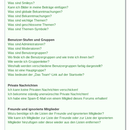
Was sind Smileys?
Kann ich Bilder in meine Beiträge einfügen?
Was sind globale Bekanntmachungen?
Was sind Bekanntmachungen?
Was sind wichtige Themen?
Was sind geschlossene Themen?
Was sind Themen-Symbole?
Benutzer-Stufen und Gruppen
Was sind Administratoren?
Was sind Moderatoren?
Was sind Benutzergruppen?
Wo finde ich die Benutzergruppen und wie trete ich ihnen bei?
Wie werde ich Gruppenleiter?
Weshalb werden verschiedene Benutzergruppen farbig dargestellt?
Was ist eine Hauptgruppe?
Was bedeutet der „Das Team“-Link auf der Startseite?
Private Nachrichten
Ich kann keine Privaten Nachrichten verschicken!
Ich bekomme ständig unerwünschte Private Nachrichten!
Ich habe eine Spam-E-Mail von einem Mitglied dieses Forums erhalten!
Freunde und ignorierte Mitglieder
Wozu benötige ich die Listen der Freunde und ignorierten Mitglieder?
Wie kann ich Mitglieder zur Liste der Freunde oder zur Liste der ignorierten
Mitglieder hinzufügen oder diese wieder aus den Listen entfernen?