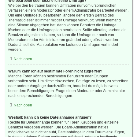
Wie bearbeite oder lösche ich eine Umfrage?
Wie bei den Beiträgen können Umfragen nur vom ursprünglichen
Verfasser, einem Moderator oder einem Administrator bearbeitet werden.
Um eine Umfrage zu bearbeiten, ändere den ersten Beitrag des
Themas; dieser ist immer mit der Umfrage verknüpft. Wenn niemand
eine Stimme abgegeben hat, dann können Benutzer die Umfrage
löschen oder die Umfrageoption bearbeiten. Sollte allerdings schon ein
Benutzer abgestimmt haben, so kann die Umfrage nur noch von
Moderatoren oder Administratoren geändert oder gelöscht werden.
Dadurch soll die Manipulation von laufenden Umfragen verhindert
werden.
Nach oben
Warum kann ich auf bestimmte Foren nicht zugreifen?
Manche Foren können bestimmten Benutzern oder Gruppen
vorbehalten sein. Um diese einzusehen, Beiträge zu lesen, zu schreiben
oder andere Vorgänge durchzuführen, brauchst du möglicherweise
besondere Berechtigungen. Frage einen Moderator oder Administrator
nach entsprechenden Berechtigungen.
Nach oben
Weshalb kann ich keine Dateianhänge anfügen?
Rechte für Dateianhänge können für Foren, Gruppen und einzelne
Benutzer vergeben werden. Die Board-Administration hat es
möglicherweise nicht erlaubt, Dateianhänge in dem Forum anzufügen,