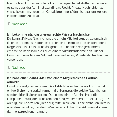
Nachrichten für das komplette Forum ausgeschaltet. Außerdem könnte
es sein, dass der Administrator dir das Recht, Private Nachrichten zu
verschicken, entzogen hat. Kontaktiere einen Administrator, um weitere
Informationen zu erhalten.
Nach oben
Ich bekomme ständig unerwünschte Private Nachrichten!
Du kannst Private Nachrichten, die dir ein Mitglied sendet, automatisch
löschen, indem du in deinem persönlichen Bereich eine entsprechende
Regel erstellst. Falls du belästigende Nachrichten von jemandem
erhältst, so kannst du dies auch einem Administrator melden. Dieser
kann dem betreffenden Mitglied dann verbieten, Private Nachrichten zu
versenden.
Nach oben
Ich habe eine Spam-E-Mail von einem Mitglied dieses Forums
erhalten!
Es tut uns leid, das zu hören. Das E-Mail-Formular dieses Forums hat
einige Sicherheitsvorkehrungen, die Benutzer, die solche Nachrichten
senden, identifizieren sollen. Du solltest einem Administrator die
komplette E-Mail, die du bekommen hast, weiterleiten. Dabei ist es ganz
wichtig, die Kopfzeilen (Headers) mitzuschicken. Diese enthalten Details
über den Benutzer, der die E-Mail verschickt hat. Der Administrator kann
dann entsprechend reagieren.