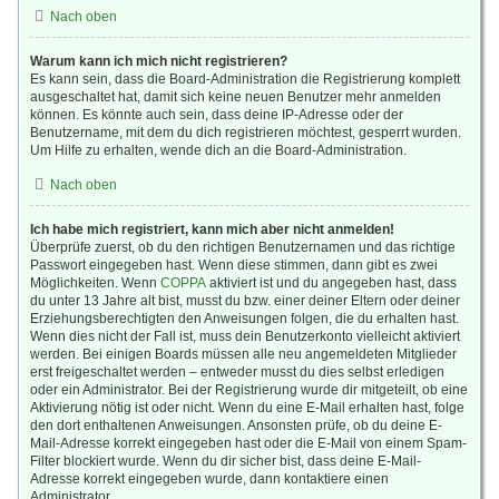
Nach oben
Warum kann ich mich nicht registrieren?
Es kann sein, dass die Board-Administration die Registrierung komplett
ausgeschaltet hat, damit sich keine neuen Benutzer mehr anmelden
können. Es könnte auch sein, dass deine IP-Adresse oder der
Benutzername, mit dem du dich registrieren möchtest, gesperrt wurden.
Um Hilfe zu erhalten, wende dich an die Board-Administration.
Nach oben
Ich habe mich registriert, kann mich aber nicht anmelden!
Überprüfe zuerst, ob du den richtigen Benutzernamen und das richtige
Passwort eingegeben hast. Wenn diese stimmen, dann gibt es zwei
Möglichkeiten. Wenn
COPPA
aktiviert ist und du angegeben hast, dass
du unter 13 Jahre alt bist, musst du bzw. einer deiner Eltern oder deiner
Erziehungsberechtigten den Anweisungen folgen, die du erhalten hast.
Wenn dies nicht der Fall ist, muss dein Benutzerkonto vielleicht aktiviert
werden. Bei einigen Boards müssen alle neu angemeldeten Mitglieder
erst freigeschaltet werden – entweder musst du dies selbst erledigen
oder ein Administrator. Bei der Registrierung wurde dir mitgeteilt, ob eine
Aktivierung nötig ist oder nicht. Wenn du eine E-Mail erhalten hast, folge
den dort enthaltenen Anweisungen. Ansonsten prüfe, ob du deine E-
Mail-Adresse korrekt eingegeben hast oder die E-Mail von einem Spam-
Filter blockiert wurde. Wenn du dir sicher bist, dass deine E-Mail-
Adresse korrekt eingegeben wurde, dann kontaktiere einen
Administrator.