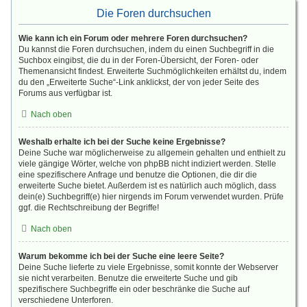
Die Foren durchsuchen
Wie kann ich ein Forum oder mehrere Foren durchsuchen?
Du kannst die Foren durchsuchen, indem du einen Suchbegriff in die
Suchbox eingibst, die du in der Foren-Übersicht, der Foren- oder
Themenansicht findest. Erweiterte Suchmöglichkeiten erhältst du, indem
du den „Erweiterte Suche“-Link anklickst, der von jeder Seite des
Forums aus verfügbar ist.
Nach oben
Weshalb erhalte ich bei der Suche keine Ergebnisse?
Deine Suche war möglicherweise zu allgemein gehalten und enthielt zu
viele gängige Wörter, welche von phpBB nicht indiziert werden. Stelle
eine spezifischere Anfrage und benutze die Optionen, die dir die
erweiterte Suche bietet. Außerdem ist es natürlich auch möglich, dass
dein(e) Suchbegriff(e) hier nirgends im Forum verwendet wurden. Prüfe
ggf. die Rechtschreibung der Begriffe!
Nach oben
Warum bekomme ich bei der Suche eine leere Seite?
Deine Suche lieferte zu viele Ergebnisse, somit konnte der Webserver
sie nicht verarbeiten. Benutze die erweiterte Suche und gib
spezifischere Suchbegriffe ein oder beschränke die Suche auf
verschiedene Unterforen.