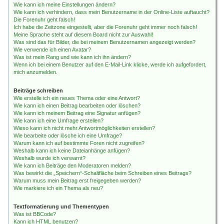
Wie kann ich meine Einstellungen ändern?
Wie kann ich verhindern, dass mein Benutzername in der Online-Liste auftaucht?
Die Forenuhr geht falsch!
Ich habe die Zeitzone eingestellt, aber die Forenuhr geht immer noch falsch!
Meine Sprache steht auf diesem Board nicht zur Auswahl!
Was sind das für Bilder, die bei meinem Benutzernamen angezeigt werden?
Wie verwende ich einen Avatar?
Was ist mein Rang und wie kann ich ihn ändern?
Wenn ich bei einem Benutzer auf den E-Mail-Link klicke, werde ich aufgefordert,
mich anzumelden.
Beiträge schreiben
Wie erstelle ich ein neues Thema oder eine Antwort?
Wie kann ich einen Beitrag bearbeiten oder löschen?
Wie kann ich meinem Beitrag eine Signatur anfügen?
Wie kann ich eine Umfrage erstellen?
Wieso kann ich nicht mehr Antwortmöglichkeiten erstellen?
Wie bearbeite oder lösche ich eine Umfrage?
Warum kann ich auf bestimmte Foren nicht zugreifen?
Weshalb kann ich keine Dateianhänge anfügen?
Weshalb wurde ich verwarnt?
Wie kann ich Beiträge den Moderatoren melden?
Was bewirkt die „Speichern“-Schaltfläche beim Schreiben eines Beitrags?
Warum muss mein Beitrag erst freigegeben werden?
Wie markiere ich ein Thema als neu?
Textformatierung und Thementypen
Was ist BBCode?
Kann ich HTML benutzen?