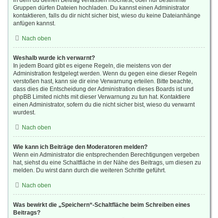
in dem du deinen Beitrag verfassen möchtest, oder nur bestimmte
Gruppen dürfen Dateien hochladen. Du kannst einen Administrator
kontaktieren, falls du dir nicht sicher bist, wieso du keine Dateianhänge
anfügen kannst.
Nach oben
Weshalb wurde ich verwarnt?
In jedem Board gibt es eigene Regeln, die meistens von der
Administration festgelegt werden. Wenn du gegen eine dieser Regeln
verstoßen hast, kann sie dir eine Verwarnung erteilen. Bitte beachte,
dass dies die Entscheidung der Administration dieses Boards ist und
phpBB Limited nichts mit dieser Verwarnung zu tun hat. Kontaktiere
einen Administrator, sofern du die nicht sicher bist, wieso du verwarnt
wurdest.
Nach oben
Wie kann ich Beiträge den Moderatoren melden?
Wenn ein Administrator die entsprechenden Berechtigungen vergeben
hat, siehst du eine Schaltfläche in der Nähe des Beitrags, um diesen zu
melden. Du wirst dann durch die weiteren Schritte geführt.
Nach oben
Was bewirkt die „Speichern“-Schaltfläche beim Schreiben eines
Beitrags?