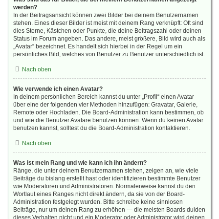
werden?
In der Beitragsansicht können zwei Bilder bei deinem Benutzernamen
stehen. Eines dieser Bilder ist meist mit deinem Rang verknüpft: Oft sind
dies Sterne, Kästchen oder Punkte, die deine Beitragszahl oder deinen
Status im Forum angeben. Das andere, meist größere, Bild wird auch als
„Avatar“ bezeichnet. Es handelt sich hierbei in der Regel um ein
persönliches Bild, welches von Benutzer zu Benutzer unterschiedlich ist.
Nach oben
Wie verwende ich einen Avatar?
In deinem persönlichen Bereich kannst du unter „Profil“ einen Avatar
über eine der folgenden vier Methoden hinzufügen: Gravatar, Galerie,
Remote oder Hochladen. Die Board-Administration kann bestimmen, ob
und wie die Benutzer Avatare benutzen können. Wenn du keinen Avatar
benutzen kannst, solltest du die Board-Administration kontaktieren.
Nach oben
Was ist mein Rang und wie kann ich ihn ändern?
Ränge, die unter deinem Benutzernamen stehen, zeigen an, wie viele
Beiträge du bislang erstellt hast oder identifizieren bestimmte Benutzer
wie Moderatoren und Administratoren. Normalerweise kannst du den
Wortlaut eines Ranges nicht direkt ändern, da sie von der Board-
Administration festgelegt wurden. Bitte schreibe keine sinnlosen
Beiträge, nur um deinen Rang zu erhöhen — die meisten Boards dulden
dieses Verhalten nicht und ein Moderator oder Administrator wird deinen