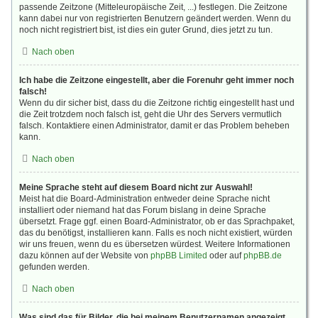
passende Zeitzone (Mitteleuropäische Zeit, ...) festlegen. Die Zeitzone
kann dabei nur von registrierten Benutzern geändert werden. Wenn du
noch nicht registriert bist, ist dies ein guter Grund, dies jetzt zu tun.
Nach oben
Ich habe die Zeitzone eingestellt, aber die Forenuhr geht immer noch
falsch!
Wenn du dir sicher bist, dass du die Zeitzone richtig eingestellt hast und
die Zeit trotzdem noch falsch ist, geht die Uhr des Servers vermutlich
falsch. Kontaktiere einen Administrator, damit er das Problem beheben
kann.
Nach oben
Meine Sprache steht auf diesem Board nicht zur Auswahl!
Meist hat die Board-Administration entweder deine Sprache nicht
installiert oder niemand hat das Forum bislang in deine Sprache
übersetzt. Frage ggf. einen Board-Administrator, ob er das Sprachpaket,
das du benötigst, installieren kann. Falls es noch nicht existiert, würden
wir uns freuen, wenn du es übersetzen würdest. Weitere Informationen
dazu können auf der Website von
phpBB Limited
oder auf
phpBB.de
gefunden werden.
Nach oben
Was sind das für Bilder, die bei meinem Benutzernamen angezeigt