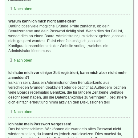
Nach oben
Warum kann ich mich nicht anmelden?
Dafür gibt es viele mögliche Gründe. Prüfe zunächst, ob dein
Benutzername und dein Passwort richtig sind. Wenn dies der Fall ist,
wende dich an einen Board-Administrator, um sicherzugehen, dass du
nicht gesperrt wurdest. Es ist ebenfalls möglich, dass ein
Konfigurationsproblem mit der Website vorliegt, welches ein
Administrator lösen muss.
Nach oben
Ich habe mich vor einiger Zeit registriert, kann mich aber nicht mehr
anmelden?!
Es kann sein, dass ein Administrator dein Benutzerkonto aus
verschieden Gründen deaktiviert oder gelöscht hat. Außerdem löschen
viele Boards regelmäßig Benutzer, die für längere Zeit keine Beiträge
geschrieben haben, um die Datenbankgröße zu verringern. Registriere
dich einfach erneut und nimm aktiv an den Diskussionen teil!
Nach oben
Ich habe mein Passwort vergessen!
Das ist nicht schlimm! Wir können dir zwar dein altes Passwort nicht
wieder mitteilen, du kannst es jedoch zurücksetzen. Dies machst du,