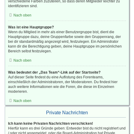
verschiedene Farben zuzuteilen, so dass deren Mitglieder leichter zu
identifizieren sind.
Nach oben
Was ist eine Hauptgruppe?
Wenn du Mitglied in mehr als einer Benutzergruppe bist, dient die
Hauptgruppe dazu, deine Gruppenfarbe sowie den Gruppenrang, der
bei dir standardmäßig angezeigt wird, festzulegen. Ein Administrator
kann dir die Berechtigung geben, deine Hauptgruppe im persönlichen
Bereich selbst festzulegen.
Nach oben
Was bedeutet der „Das Team“-Link auf der Startseite?
Auf dieser Seite findest du eine Auflistung des Forenteams,
einschließlich der Administratoren, der Moderatoren. Du findest hier
auch weitere Informationen wie die Foren, die diese im Einzelnen
moderieren.
Nach oben
Private Nachrichten
Ich kann keine Privaten Nachrichten verschicken!
Hierfür kann es drei Gründe geben: Entweder bist du nicht registriert und
/ oder nicht angemeldet, oder die Board-Administration hat Private