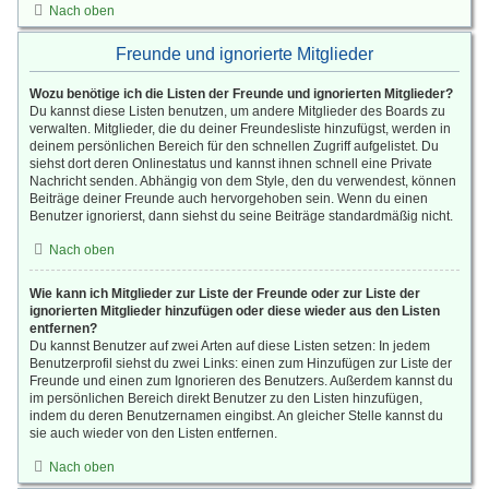
Nach oben
Freunde und ignorierte Mitglieder
Wozu benötige ich die Listen der Freunde und ignorierten Mitglieder?
Du kannst diese Listen benutzen, um andere Mitglieder des Boards zu
verwalten. Mitglieder, die du deiner Freundesliste hinzufügst, werden in
deinem persönlichen Bereich für den schnellen Zugriff aufgelistet. Du
siehst dort deren Onlinestatus und kannst ihnen schnell eine Private
Nachricht senden. Abhängig von dem Style, den du verwendest, können
Beiträge deiner Freunde auch hervorgehoben sein. Wenn du einen
Benutzer ignorierst, dann siehst du seine Beiträge standardmäßig nicht.
Nach oben
Wie kann ich Mitglieder zur Liste der Freunde oder zur Liste der
ignorierten Mitglieder hinzufügen oder diese wieder aus den Listen
entfernen?
Du kannst Benutzer auf zwei Arten auf diese Listen setzen: In jedem
Benutzerprofil siehst du zwei Links: einen zum Hinzufügen zur Liste der
Freunde und einen zum Ignorieren des Benutzers. Außerdem kannst du
im persönlichen Bereich direkt Benutzer zu den Listen hinzufügen,
indem du deren Benutzernamen eingibst. An gleicher Stelle kannst du
sie auch wieder von den Listen entfernen.
Nach oben