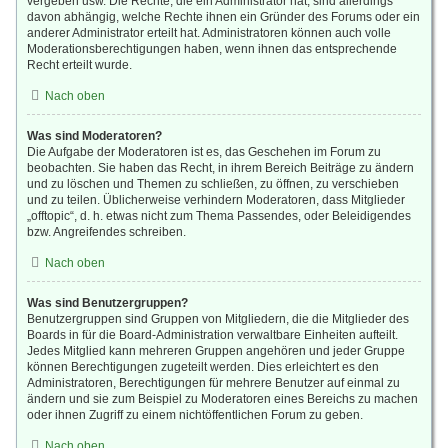
vergeben usw. Die Rechte, die ein Administrator hat, sind allerdings
davon abhängig, welche Rechte ihnen ein Gründer des Forums oder ein
anderer Administrator erteilt hat. Administratoren können auch volle
Moderationsberechtigungen haben, wenn ihnen das entsprechende
Recht erteilt wurde.
Nach oben
Was sind Moderatoren?
Die Aufgabe der Moderatoren ist es, das Geschehen im Forum zu
beobachten. Sie haben das Recht, in ihrem Bereich Beiträge zu ändern
und zu löschen und Themen zu schließen, zu öffnen, zu verschieben
und zu teilen. Üblicherweise verhindern Moderatoren, dass Mitglieder
„offtopic“, d. h. etwas nicht zum Thema Passendes, oder Beleidigendes
bzw. Angreifendes schreiben.
Nach oben
Was sind Benutzergruppen?
Benutzergruppen sind Gruppen von Mitgliedern, die die Mitglieder des
Boards in für die Board-Administration verwaltbare Einheiten aufteilt.
Jedes Mitglied kann mehreren Gruppen angehören und jeder Gruppe
können Berechtigungen zugeteilt werden. Dies erleichtert es den
Administratoren, Berechtigungen für mehrere Benutzer auf einmal zu
ändern und sie zum Beispiel zu Moderatoren eines Bereichs zu machen
oder ihnen Zugriff zu einem nichtöffentlichen Forum zu geben.
Nach oben