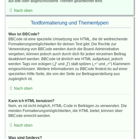
auf alte oder abgeschlossene Themen geantwortet wird.
Nach oben
Textformatierung und Thementypen
Was ist BBCode?
BBCode ist eine spezielle Umsetzung von HTML, die dir weitreichende
Formatierungsmöglichkeiten für deinen Text gibt. Die Rechte zur
Verwendung von BBCode werden durch die Board-Administration
vergeben, können jedoch auch durch dich für jeden einzelnen Beitrag
deaktiviert werden. BBCode ist ähnlich wie HTML aufgebaut, jedoch
werden Tags von eckigen („[“ und „]“) statt spitzen („<“ und „>“) Klammern
eingeschlossen. Weitere Informationen zu BBCode findest du auf einer
speziellen Hilfe-Seite, die von der Seite zur Beitragserstellung aus
zugänglich ist.
Nach oben
Kann ich HTML benutzen?
Nein, es ist nicht möglich, HTML-Code in Beiträgen zu verwenden. Die
meisten Formatierungsmöglichkeiten, die HTML bietet, können über
BBCode erreicht werden.
Nach oben
Was sind Smileys?