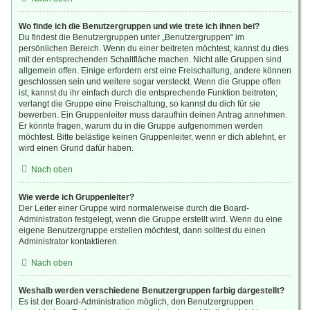
Wo finde ich die Benutzergruppen und wie trete ich ihnen bei?
Du findest die Benutzergruppen unter „Benutzergruppen“ im
persönlichen Bereich. Wenn du einer beitreten möchtest, kannst du dies
mit der entsprechenden Schaltfläche machen. Nicht alle Gruppen sind
allgemein offen. Einige erfordern erst eine Freischaltung, andere können
geschlossen sein und weitere sogar versteckt. Wenn die Gruppe offen
ist, kannst du ihr einfach durch die entsprechende Funktion beitreten;
verlangt die Gruppe eine Freischaltung, so kannst du dich für sie
bewerben. Ein Gruppenleiter muss daraufhin deinen Antrag annehmen.
Er könnte fragen, warum du in die Gruppe aufgenommen werden
möchtest. Bitte belästige keinen Gruppenleiter, wenn er dich ablehnt, er
wird einen Grund dafür haben.
Nach oben
Wie werde ich Gruppenleiter?
Der Leiter einer Gruppe wird normalerweise durch die Board-
Administration festgelegt, wenn die Gruppe erstellt wird. Wenn du eine
eigene Benutzergruppe erstellen möchtest, dann solltest du einen
Administrator kontaktieren.
Nach oben
Weshalb werden verschiedene Benutzergruppen farbig dargestellt?
Es ist der Board-Administration möglich, den Benutzergruppen