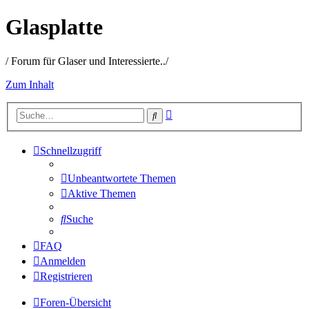
Glasplatte
/ Forum für Glaser und Interessierte../
Zum Inhalt
Erweiterte
Suche
Suche
Schnellzugriff
Unbeantwortete Themen
Aktive Themen
Suche
FAQ
Anmelden
Registrieren
Foren-Übersicht