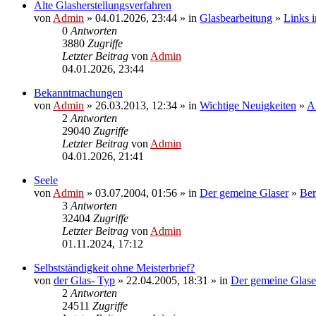
Alte Glasherstellungsverfahren
von
Admin
» 04.01.2026, 23:44 » in
Glasbearbeitung
»
Links
0
Antworten
3880
Zugriffe
Letzter Beitrag
von
Admin
04.01.2026, 23:44
Bekanntmachungen
von
Admin
» 26.03.2013, 12:34 » in
Wichtige Neuigkeiten
»
A
2
Antworten
29040
Zugriffe
Letzter Beitrag
von
Admin
04.01.2026, 21:41
Seele
von
Admin
» 03.07.2004, 01:56 » in
Der gemeine Glaser
»
Ber
3
Antworten
32404
Zugriffe
Letzter Beitrag
von
Admin
01.11.2024, 17:12
Selbstständigkeit ohne Meisterbrief?
von
der Glas- Typ
» 22.04.2005, 18:31 » in
Der gemeine Glase
2
Antworten
24511
Zugriffe