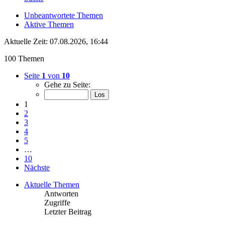
Unbeantwortete Themen
Aktive Themen
Aktuelle Zeit: 07.08.2026, 16:44
100 Themen
Seite
1
von
10
Gehe zu Seite:
1
2
3
4
5
…
10
Nächste
Aktuelle Themen
Antworten
Zugriffe
Letzter Beitrag