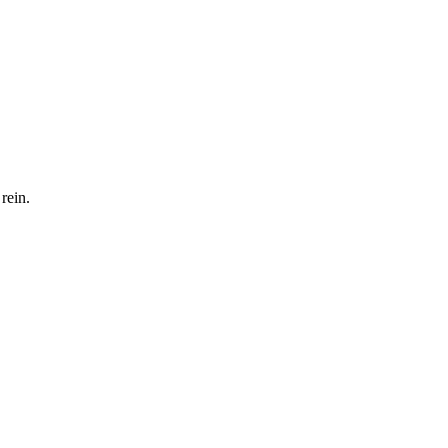
rein.