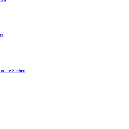
ug
ndere Sachen