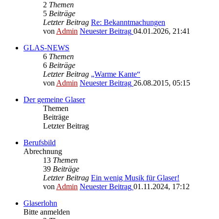
2
Themen
5
Beiträge
Letzter Beitrag
Re: Bekanntmachungen
von
Admin
Neuester Beitrag
04.01.2026, 21:41
GLAS-NEWS
6
Themen
6
Beiträge
Letzter Beitrag
„Warme Kante“
von
Admin
Neuester Beitrag
26.08.2015, 05:15
Der gemeine Glaser
Themen
Beiträge
Letzter Beitrag
Berufsbild
Abrechnung
13
Themen
39
Beiträge
Letzter Beitrag
Ein wenig Musik für Glaser!
von
Admin
Neuester Beitrag
01.11.2024, 17:12
Glaserlohn
Bitte anmelden