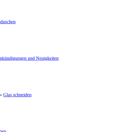
sduschen
nkündigungen und Neuigkeiten
»
Glas schneiden
eben