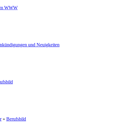
 im WWW
nkündigungen und Neuigkeiten
ufsbild
r
»
Berufsbild