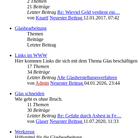
2
Themen
21
Beiträge
Letzter Beitrag
Re: Wieviel Geld verdient ein…
von
Knartf
Neuester Beitrag
12.01.2017, 07:42
Glasbearbeitung
Themen
Beiträge
Letzter Beitrag
Links im WWW
Hier kommen Links die sich mit dem Thema Glas beschäftigen 
17
Themen
34
Beiträge
Letzter Beitrag
Alte Glasherstellungsverfahren
von
Admin
Neuester Beitrag
04.01.2026, 23:44
Glas schneiden
Wie geht es ohne Bruch.
11
Themen
30
Beiträge
Letzter Beitrag
Re: Gefahr durch Asbest in Fe…
von
Glaser
Neuester Beitrag
11.07.2020, 11:33
Werkzeug
Hilfsmittel für die Glasbearbeitung.