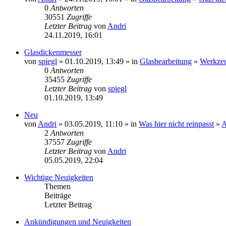
0
Antworten
30551
Zugriffe
Letzter Beitrag
von
Andri
24.11.2019, 16:01
Glasdickenmesser
von
spiegl
» 01.10.2019, 13:49 » in
Glasbearbeitung
»
Werkze
0
Antworten
35455
Zugriffe
Letzter Beitrag
von
spiegl
01.10.2019, 13:49
Neu
von
Andri
» 03.05.2019, 11:10 » in
Was hier nicht reinpasst
»
A
2
Antworten
37557
Zugriffe
Letzter Beitrag
von
Andri
05.05.2019, 22:04
Wichtige Neuigkeiten
Themen
Beiträge
Letzter Beitrag
Ankündigungen und Neuigkeiten