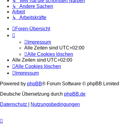
↳ Wer hat die schönsten Narben
↳ Andere Sachen
Arbeit
↳ Arbeitskräfte
Foren-Übersicht
Impressum
Alle Zeiten sind
UTC+02:00
Alle Cookies löschen
Alle Zeiten sind
UTC+02:00
Alle Cookies löschen
Impressum
Powered by
phpBB
® Forum Software © phpBB Limited
Deutsche Übersetzung durch
phpBB.de
Datenschutz
|
Nutzungsbedingungen