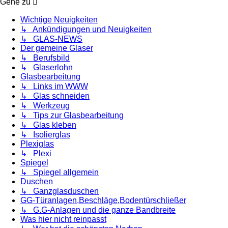
Gehe zu
Wichtige Neuigkeiten
↳ Ankündigungen und Neuigkeiten
↳ GLAS-NEWS
Der gemeine Glaser
↳ Berufsbild
↳ Glaserlohn
Glasbearbeitung
↳ Links im WWW
↳ Glas schneiden
↳ Werkzeug
↳ Tips zur Glasbearbeitung
↳ Glas kleben
↳ Isolierglas
Plexiglas
↳ Plexi
Spiegel
↳ Spiegel allgemein
Duschen
↳ Ganzglasduschen
GG-Türanlagen,Beschläge,Bodentürschließer
↳ G.G-Anlagen und die ganze Bandbreite
Was hier nicht reinpasst