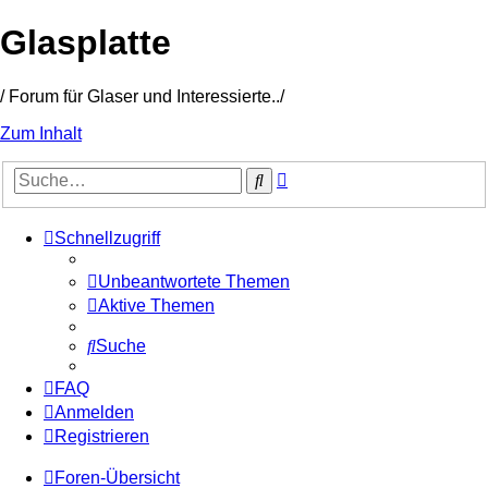
Glasplatte
/ Forum für Glaser und Interessierte../
Zum Inhalt
Erweiterte
Suche
Suche
Schnellzugriff
Unbeantwortete Themen
Aktive Themen
Suche
FAQ
Anmelden
Registrieren
Foren-Übersicht