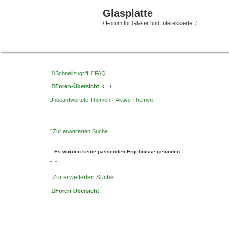
Glasplatte
/ Forum für Glaser und Interessierte../
Schnellzugriff
FAQ
Foren-Übersicht
Unbeantwortete Themen
Aktive Themen
Zur erweiterten Suche
Es wurden keine passenden Ergebnisse gefunden.
Zur erweiterten Suche
Foren-Übersicht