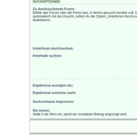
SUCHOPTIONEN
Zu durchsuchende Foren:
Wähle das Forum oder die Foren aus, in denen gesucht werden soll. 
automatisch mit durchsucht, sofern du die Option „Unterforen durchsu
deaktivierst.
Unterforen durchsuchen:
Innerhalb suchen:
Ergebnisse anzeigen als:
Ergebnisse sortieren nach:
Suchzeitraum begrenzen:
Die ersten:
Stelle 0 als Wert ein, damit der komplette Beitrag angezeigt wird.