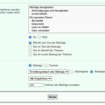
Unterforen werden
chen“ unten nicht
Ja
Nein
Betreff und Text der Beiträge
Nur im Text der Beiträge
Nur im Betreff der Themen
Nur im ersten Beitrag der Themen
Beiträge
Themen
Aufsteigend
Absteige
Zeichen der Beiträge anzeigen