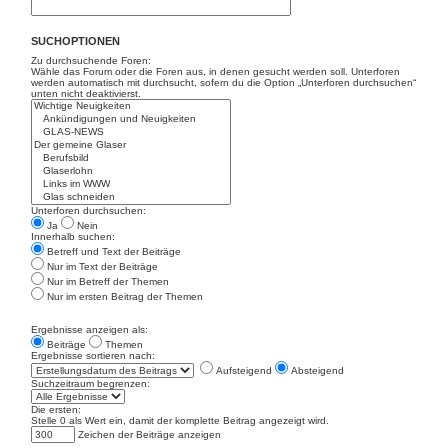
SUCHOPTIONEN
Zu durchsuchende Foren:
Wähle das Forum oder die Foren aus, in denen gesucht werden soll. Unterforen
werden automatisch mit durchsucht, sofern du die Option „Unterforen durchsuchen“
unten nicht deaktivierst.
Unterforen durchsuchen:
Ja
Nein
Innerhalb suchen:
Betreff und Text der Beiträge
Nur im Text der Beiträge
Nur im Betreff der Themen
Nur im ersten Beitrag der Themen
Ergebnisse anzeigen als:
Beiträge
Themen
Ergebnisse sortieren nach:
Aufsteigend
Absteigend
Suchzeitraum begrenzen:
Die ersten:
Stelle 0 als Wert ein, damit der komplette Beitrag angezeigt wird.
Zeichen der Beiträge anzeigen