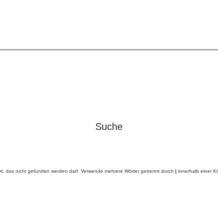
Suche
rt, das nicht gefunden werden darf. Verwende mehrere Wörter getrennt durch
|
innerhalb einer K