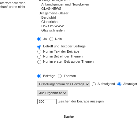
Unterforen werden
chen“ unten nicht
Ja
Nein
Betreff und Text der Beiträge
Nur im Text der Beiträge
Nur im Betreff der Themen
Nur im ersten Beitrag der Themen
Beiträge
Themen
Aufsteigend
Absteige
Zeichen der Beiträge anzeigen