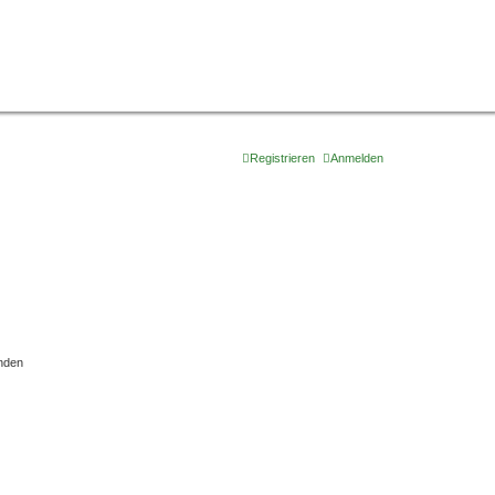
Registrieren
Anmelden
nden