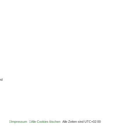
nd
Impressum
Alle Cookies löschen
Alle Zeiten sind
UTC+02:00