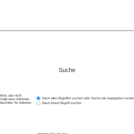
Suche
Wort, das nicht
Nach allen Begriffen suchen oder Suche wie angegeben verwe
rhalb einer Klammer,
tzhalter für teilweise
Nach einem Begriff suchen