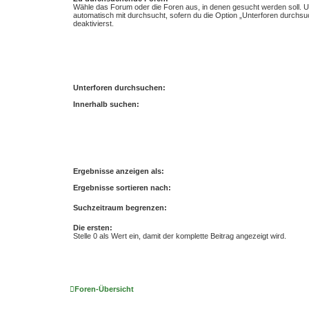
Wähle das Forum oder die Foren aus, in denen gesucht werden soll. 
automatisch mit durchsucht, sofern du die Option „Unterforen durchsu
deaktivierst.
Unterforen durchsuchen:
Innerhalb suchen:
Ergebnisse anzeigen als:
Ergebnisse sortieren nach:
Suchzeitraum begrenzen:
Die ersten:
Stelle 0 als Wert ein, damit der komplette Beitrag angezeigt wird.
Foren-Übersicht