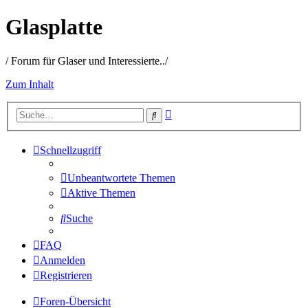
Glasplatte
/ Forum für Glaser und Interessierte../
Zum Inhalt
Erweiterte
Suche
Suche
Schnellzugriff
Unbeantwortete Themen
Aktive Themen
Suche
FAQ
Anmelden
Registrieren
Foren-Übersicht