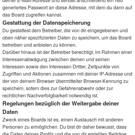
deiner E-Mail-Adresse und sendet anschließend ein neu
generiertes Passwort an diese Adresse, mit dem du dann auf
das Board zugreifen kannst.
Gestattung der Datenspeicherung
Du gestattest dem Betreiber, die von dir eingegebenen und
oben näher spezifizierten Daten zu speichern, um das Board
betreiben und anbieten zu können.
Darüber hinaus ist der Betreiber berechtigt, im Rahmen einer
Interessenabwägung zwischen deinen und seinen
Interessen sowie den Interessen Dritter, Zeitpunkte von
Zugriffen und Aktionen zusammen mit deiner IP-Adresse und
der von deinem Browser übermittelter Browser-Kennung zu
speichern, sofern dies zur Gefahrenabwehr oder zur
rechtlichen Nachverfolgbarkeit notwendig ist.
Regelungen bezüglich der Weitergabe deiner
Daten
Zweck eines Boards ist es, einen Austausch mit anderen
Personen zu ermöglichen. Du bist dir daher bewusst, dass
die Daten deines Profils und die von dir erstellten Beiträge