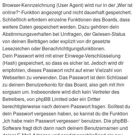
Browser-Kennzeichnung (User Agent) wird nur in der „Wer ist
online?“-Funktion angezeigt und nicht dauerhaft gespeichert.
Schließlich erfordern einzelne Funktionen des Boards, dass
weitere Daten gespeichert werden. Dazu gehören dein
Abstimmungsverhalten bei Umfragen, der Gelesen-Status
von deinen Beiträgen oder explizit von dir gesetzte
Lesezeichen oder Benachrichtigungsfunktionen.
Dein Passwort wird mit einer Einwege-Verschlüsselung
(Hash) gespeichert, so dass es sicher ist. Jedoch wird dir
empfohlen, dieses Passwort nicht auf einer Vielzahl von
Webseiten zu verwenden. Das Passwort ist dein Schlüssel
zu deinem Benutzerkonto für das Board, also geh mit ihm
sorgsam um. Insbesondere wird dich kein Vertreter des
Betreibers, von phpBB Limited oder ein Dritter
berechtigterweise nach deinem Passwort fragen. Solltest du
dein Passwort vergessen haben, so kannst du die Funktion
„Ich habe mein Passwort vergessen“ benutzen. Die phpBB-
Software fragt dich dann nach deinem Benutzernamen und