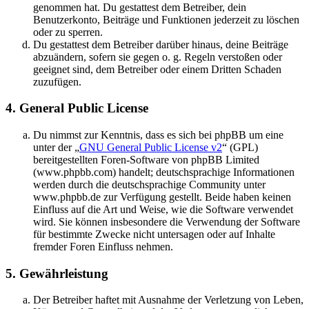
genommen hat. Du gestattest dem Betreiber, dein
Benutzerkonto, Beiträge und Funktionen jederzeit zu löschen
oder zu sperren.
Du gestattest dem Betreiber darüber hinaus, deine Beiträge
abzuändern, sofern sie gegen o. g. Regeln verstoßen oder
geeignet sind, dem Betreiber oder einem Dritten Schaden
zuzufügen.
4. General Public License
Du nimmst zur Kenntnis, dass es sich bei phpBB um eine
unter der „
GNU General Public License v2
“ (GPL)
bereitgestellten Foren-Software von phpBB Limited
(www.phpbb.com) handelt; deutschsprachige Informationen
werden durch die deutschsprachige Community unter
www.phpbb.de zur Verfügung gestellt. Beide haben keinen
Einfluss auf die Art und Weise, wie die Software verwendet
wird. Sie können insbesondere die Verwendung der Software
für bestimmte Zwecke nicht untersagen oder auf Inhalte
fremder Foren Einfluss nehmen.
5. Gewährleistung
Der Betreiber haftet mit Ausnahme der Verletzung von Leben,