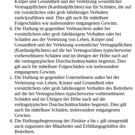
Körper und Gesundheit und der Verletzung wesentlicher
Vertragspflichten (Kardinalpflichten) nur für Schäden, die auf
ein vorsätzliches oder grob fahrlässiges Verhalten
zurückzuführen sind. Dies gilt auch für mittelbare
Folgeschäden wie insbesondere entgangenen Gewinn.
Die Haftung ist gegenüber Verbrauchern außer bei
vorsätzlichem oder grob fahrlässigem Verhalten oder bei
Schäden aus der Verletzung von Leben, Körper und
Gesundheit und der Verletzung wesentlicher Vertragspflichten
(Kardinalpflichten) auf die bei Vertragsschluss typischerweise
vorhersehbaren Schäden und im übrigen der Höhe nach auf
die vertragstypischen Durchschnittsschäden begrenzt. Dies
gilt auch für mittelbare Folgeschäden wie insbesondere
entgangenen Gewinn.
Die Haftung ist gegenüber Unternehmern außer bei der
Verletzung von Leben, Körper und Gesundheit oder
vorsätzlichem oder grob fahrlässigem Verhalten des Betreibers
auf die bei Vertragsschluss typischerweise vorhersehbaren
Schäden und im Übrigen der Höhe nach auf die
vertragstypischen Durchschnittsschäden begrenzt. Dies gilt
auch für mittelbare Schäden, insbesondere entgangenen
Gewinn.
Die Haftungsbegrenzung der Absätze a bis c gilt sinngemäß
auch zugunsten der Mitarbeiter und Erfüllungsgehilfen des
Betreibers.