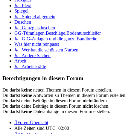
↳ Plexi
Spiegel
↳ Spiegel allgemein
Duschen
↳ Ganzglasduschen
GG-Türanlagen,Beschläge,Bodentürschließer
↳ G.G-Anlagen und die ganze Bandbreite
Was hier nicht reinpasst
↳ Wer hat die schönsten Narben
↳ Andere Sachen
Arbeit
↳ Arbeitskräfte
Berechtigungen in diesem Forum
Du darfst
keine
neuen Themen in diesem Forum erstellen.
Du darfst
keine
Antworten zu Themen in diesem Forum erstellen.
Du darfst deine Beiträge in diesem Forum
nicht
ändern.
Du darfst deine Beiträge in diesem Forum
nicht
löschen.
Du darfst
keine
Dateianhänge in diesem Forum erstellen.
Foren-Übersicht
Alle Zeiten sind
UTC+02:00