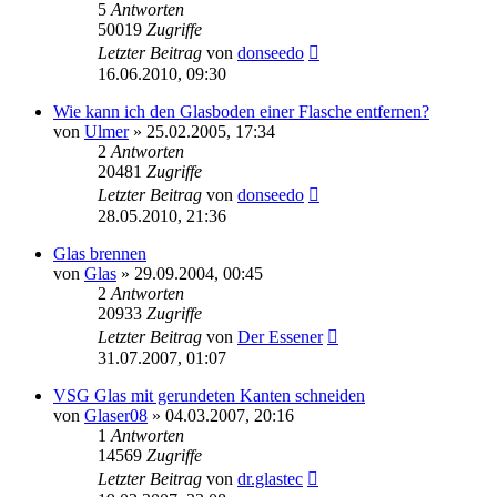
5
Antworten
50019
Zugriffe
Letzter Beitrag
von
donseedo
16.06.2010, 09:30
Wie kann ich den Glasboden einer Flasche entfernen?
von
Ulmer
»
25.02.2005, 17:34
2
Antworten
20481
Zugriffe
Letzter Beitrag
von
donseedo
28.05.2010, 21:36
Glas brennen
von
Glas
»
29.09.2004, 00:45
2
Antworten
20933
Zugriffe
Letzter Beitrag
von
Der Essener
31.07.2007, 01:07
VSG Glas mit gerundeten Kanten schneiden
von
Glaser08
»
04.03.2007, 20:16
1
Antworten
14569
Zugriffe
Letzter Beitrag
von
dr.glastec