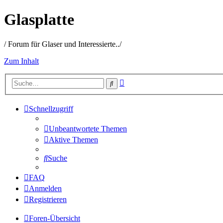
Glasplatte
/ Forum für Glaser und Interessierte../
Zum Inhalt
Erweiterte
Suche
Suche
Schnellzugriff
Unbeantwortete Themen
Aktive Themen
Suche
FAQ
Anmelden
Registrieren
Foren-Übersicht