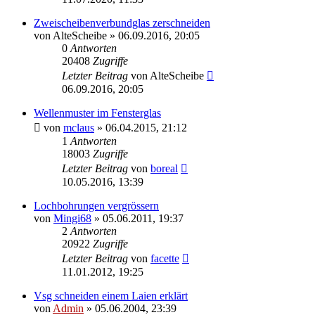
Zweischeibenverbundglas zerschneiden
von
AlteScheibe
»
06.09.2016, 20:05
0
Antworten
20408
Zugriffe
Letzter Beitrag
von
AlteScheibe
06.09.2016, 20:05
Wellenmuster im Fensterglas
von
mclaus
»
06.04.2015, 21:12
1
Antworten
18003
Zugriffe
Letzter Beitrag
von
boreal
10.05.2016, 13:39
Lochbohrungen vergrössern
von
Mingi68
»
05.06.2011, 19:37
2
Antworten
20922
Zugriffe
Letzter Beitrag
von
facette
11.01.2012, 19:25
Vsg schneiden einem Laien erklärt
von
Admin
»
05.06.2004, 23:39