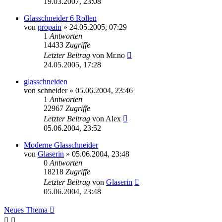
19.03.2007, 23:08
Glasschneider 6 Rollen
von
propain
»
24.05.2005, 07:29
1
Antworten
14433
Zugriffe
Letzter Beitrag
von
Mr.no
24.05.2005, 17:28
glasschneiden
von
schneider
»
05.06.2004, 23:46
1
Antworten
22967
Zugriffe
Letzter Beitrag
von
Alex
05.06.2004, 23:52
Moderne Glasschneider
von
Glaserin
»
05.06.2004, 23:48
0
Antworten
18218
Zugriffe
Letzter Beitrag
von
Glaserin
05.06.2004, 23:48
Neues Thema