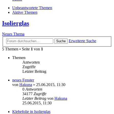
Unbeantwortete Themen
Aktive Themen
Isolierglas
Neues Thema
Erweiterte Suche
Suche
5 Themen • Seite
1
von
1
Themen
Antworten
Zugriffe
Letzter Beitrag
neues Fenster
von
Hakuna
»
25.06.2015, 11:30
0
Antworten
34177
Zugriffe
Letzter Beitrag
von
Hakuna
25.06.2015, 11:30
Klebefolie in Isolierglas