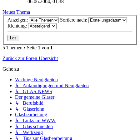
06.06.2004, 01:38
Neues Thema
Anzeigen:
Sortiere nach:
Richtung:
5 Themen • Seite
1
von
1
Zurück zur Foren-Übersicht
Gehe zu
Wichtige Neuigkeiten
↳ Ankündigungen und Neuigkeiten
↳ GLAS-NEWS
Der gemeine Glaser
↳ Berufsbild
↳ Glaserlohn
Glasbearbeitung
↳ Links im WWW
↳ Glas schneiden
↳ Werkzeug
↳ Tips zur Glasbearbeitung