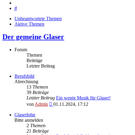
Suche
Unbeantwortete Themen
Aktive Themen
Der gemeine Glaser
Forum
Themen
Beiträge
Letzter Beitrag
Berufsbild
Abrechnung
13
Themen
39
Beiträge
Letzter Beitrag
Ein wenig Musik für Glaser!
Neuester
von
Admin
01.11.2024, 17:12
Beitrag
Glaserlohn
Bitte anmelden
2
Themen
21
Beiträge