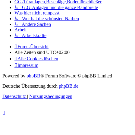
GG-Türanlagen,Beschläge,Bodentürschließer
↳ G.G-Anlagen und die ganze Bandbreite
Was hier nicht reinpasst
↳ Wer hat die schönsten Narben
↳ Andere Sachen
Arbeit
↳ Arbeitskräfte
Foren-Übersicht
Alle Zeiten sind
UTC+02:00
Alle Cookies löschen
Impressum
Powered by
phpBB
® Forum Software © phpBB Limited
Deutsche Übersetzung durch
phpBB.de
Datenschutz
|
Nutzungsbedingungen