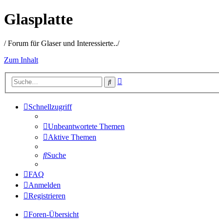
Glasplatte
/ Forum für Glaser und Interessierte../
Zum Inhalt
Erweiterte
Suche
Suche
Schnellzugriff
Unbeantwortete Themen
Aktive Themen
Suche
FAQ
Anmelden
Registrieren
Foren-Übersicht