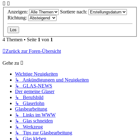
Anzeigen:
Sortiere nach:
Richtung:
4 Themen • Seite
1
von
1
Zurück zur Foren-Übersicht
Gehe zu
Wichtige Neuigkeiten
↳ Ankündigungen und Neuigkeiten
↳ GLAS-NEWS
Der gemeine Glaser
↳ Berufsbild
↳ Glaserlohn
Glasbearbeitung
↳ Links im WWW
↳ Glas schneiden
↳ Werkzeug
↳ Tips zur Glasbearbeitung
↳ Glas kleben