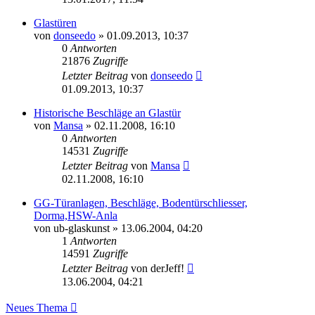
Glastüren
von
donseedo
»
01.09.2013, 10:37
0
Antworten
21876
Zugriffe
Letzter Beitrag
von
donseedo
01.09.2013, 10:37
Historische Beschläge an Glastür
von
Mansa
»
02.11.2008, 16:10
0
Antworten
14531
Zugriffe
Letzter Beitrag
von
Mansa
02.11.2008, 16:10
GG-Türanlagen, Beschläge, Bodentürschliesser,
Dorma,HSW-Anla
von
ub-glaskunst
»
13.06.2004, 04:20
1
Antworten
14591
Zugriffe
Letzter Beitrag
von
derJeff!
13.06.2004, 04:21
Neues Thema