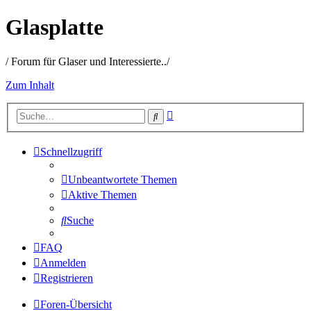
Glasplatte
/ Forum für Glaser und Interessierte../
Zum Inhalt
Erweiterte
Suche
Suche
Schnellzugriff
Unbeantwortete Themen
Aktive Themen
Suche
FAQ
Anmelden
Registrieren
Foren-Übersicht