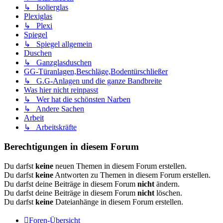
↳ Isolierglas
Plexiglas
↳ Plexi
Spiegel
↳ Spiegel allgemein
Duschen
↳ Ganzglasduschen
GG-Türanlagen,Beschläge,Bodentürschließer
↳ G.G-Anlagen und die ganze Bandbreite
Was hier nicht reinpasst
↳ Wer hat die schönsten Narben
↳ Andere Sachen
Arbeit
↳ Arbeitskräfte
Berechtigungen in diesem Forum
Du darfst
keine
neuen Themen in diesem Forum erstellen.
Du darfst
keine
Antworten zu Themen in diesem Forum erstellen.
Du darfst deine Beiträge in diesem Forum
nicht
ändern.
Du darfst deine Beiträge in diesem Forum
nicht
löschen.
Du darfst
keine
Dateianhänge in diesem Forum erstellen.
Foren-Übersicht