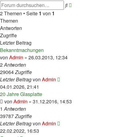
Erweiterte
Suche
Suche
2 Themen • Seite
1
von
1
Themen
Antworten
Zugriffe
Letzter Beitrag
Bekanntmachungen
von
Admin
»
26.03.2013, 12:34
2
Antworten
29064
Zugriffe
Letzter Beitrag
von
Admin
04.01.2026, 21:41
20 Jahre Glasplatte
von
Admin
»
31.12.2016, 14:53
1
Antworten
39787
Zugriffe
Letzter Beitrag
von
Admin
22.02.2022, 16:53