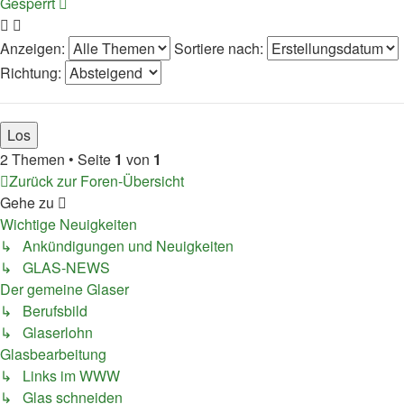
Gesperrt
Anzeigen:
Sortiere nach:
Richtung:
2 Themen • Seite
1
von
1
Zurück zur Foren-Übersicht
Gehe zu
Wichtige Neuigkeiten
↳ Ankündigungen und Neuigkeiten
↳ GLAS-NEWS
Der gemeine Glaser
↳ Berufsbild
↳ Glaserlohn
Glasbearbeitung
↳ Links im WWW
↳ Glas schneiden