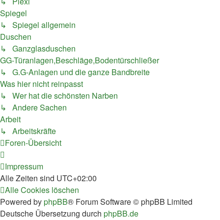
↳ Plexi
Spiegel
↳ Spiegel allgemein
Duschen
↳ Ganzglasduschen
GG-Türanlagen,Beschläge,Bodentürschließer
↳ G.G-Anlagen und die ganze Bandbreite
Was hier nicht reinpasst
↳ Wer hat die schönsten Narben
↳ Andere Sachen
Arbeit
↳ Arbeitskräfte
Foren-Übersicht
Impressum
Alle Zeiten sind
UTC+02:00
Alle Cookies löschen
Powered by
phpBB
® Forum Software © phpBB Limited
Deutsche Übersetzung durch
phpBB.de