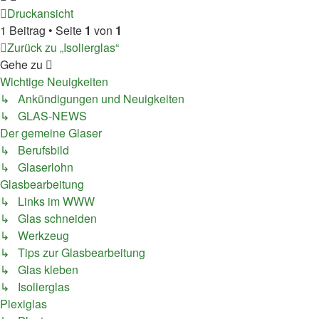
Druckansicht
1 Beitrag • Seite
1
von
1
Zurück zu „Isolierglas“
Gehe zu
Wichtige Neuigkeiten
↳ Ankündigungen und Neuigkeiten
↳ GLAS-NEWS
Der gemeine Glaser
↳ Berufsbild
↳ Glaserlohn
Glasbearbeitung
↳ Links im WWW
↳ Glas schneiden
↳ Werkzeug
↳ Tips zur Glasbearbeitung
↳ Glas kleben
↳ Isolierglas
Plexiglas