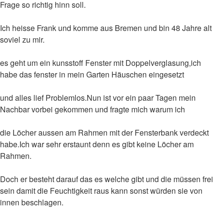
Frage so richtig hinn soll.
Ich heisse Frank und komme aus Bremen und bin 48 Jahre alt
soviel zu mir.
es geht um ein kunsstoff Fenster mit Doppelverglasung,ich
habe das fenster in mein Garten Häuschen eingesetzt
und alles lief Problemlos.Nun ist vor ein paar Tagen mein
Nachbar vorbei gekommen und fragte mich warum ich
die Löcher aussen am Rahmen mit der Fensterbank verdeckt
habe.Ich war sehr erstaunt denn es gibt keine Löcher am
Rahmen.
Doch er besteht darauf das es welche gibt und die müssen frei
sein damit die Feuchtigkeit raus kann sonst würden sie von
innen beschlagen.